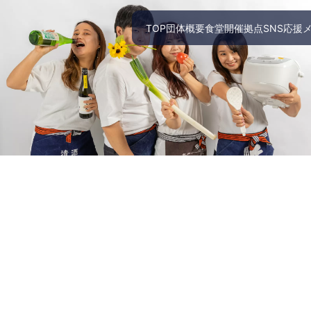
TOP
団体概要
食堂開催拠点
SNS
応援