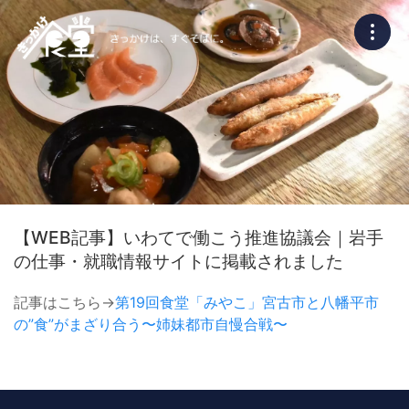
【WEB記事】いわてで働こう推進協議会｜岩手
の仕事・就職情報サイトに掲載されました
記事はこちら→
第19回食堂「みやこ」宮古市と八幡平市
の”食”がまざり合う〜姉妹都市自慢合戦〜