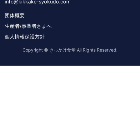
info@kikkake-syokudo.com
団体概要
生産者/事業者さまへ
個人情報保護方針
Copyright © きっかけ食堂 All Rights Reserved.